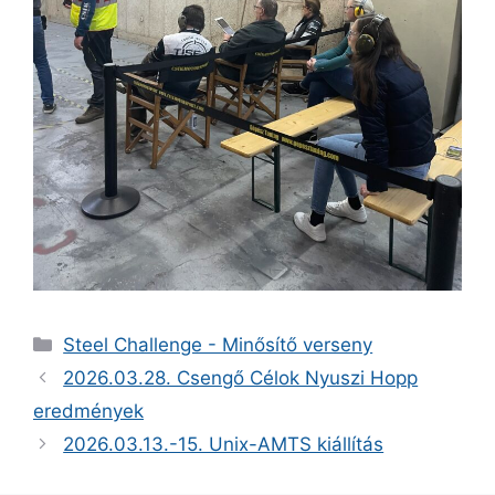
Kategória
Steel Challenge - Minősítő verseny
2026.03.28. Csengő Célok Nyuszi Hopp
eredmények
2026.03.13.-15. Unix-AMTS kiállítás