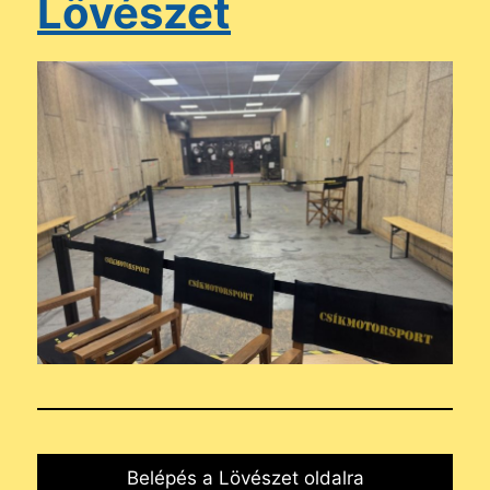
Lövészet
Belépés a Lövészet oldalra