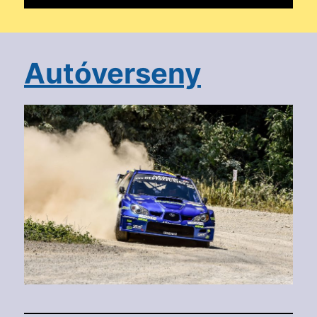
Autóverseny