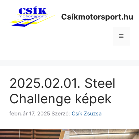
Kilépés
a
Csíkmotorsport.hu
tartalomba
Menü
2025.02.01. Steel
Challenge képek
február 17, 2025
Szerző:
Csík Zsuzsa